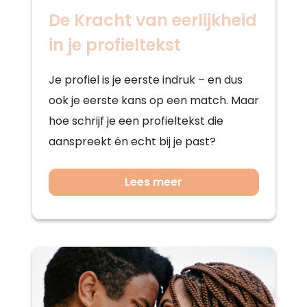
De Kracht van eerlijkheid
in je profieltekst
Je profiel is je eerste indruk – en dus
ook je eerste kans op een match. Maar
hoe schrijf je een profieltekst die
aanspreekt én echt bij je past?
Lees meer