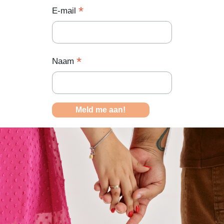
*
E-mail
*
Naam