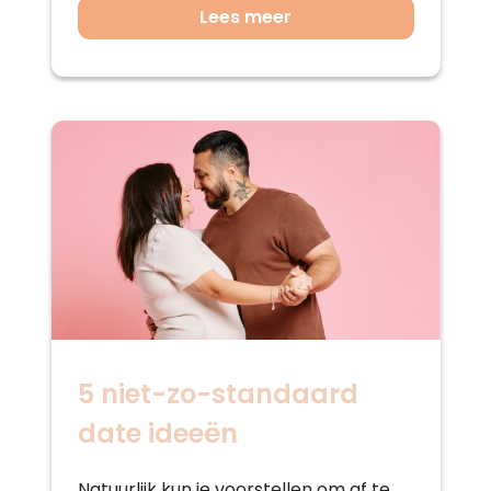
Lees meer
5 niet-zo-standaard
date ideeën
Natuurlijk kun je voorstellen om af te