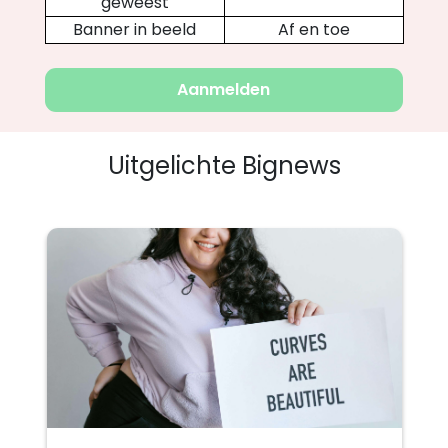
geweest
Banner in beeld
Af en toe
Aanmelden
Uitgelichte Bignews