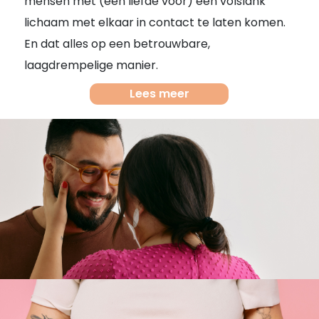
mensen met (een liefde voor) een volslank
lichaam met elkaar in contact te laten komen.
En dat alles op een betrouwbare,
laagdrempelige manier.
Lees meer