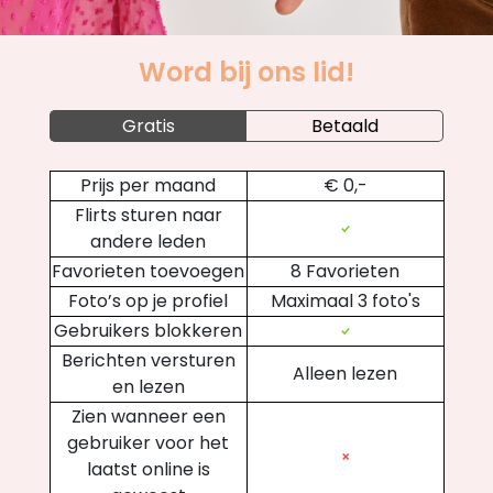
Word bij ons lid!
Gratis
Betaald
Prijs per maand
€ 0,-
Flirts sturen naar
andere leden
Favorieten toevoegen
8 Favorieten
Foto’s op je profiel
Maximaal 3 foto's
Gebruikers blokkeren
Berichten versturen
Alleen lezen
en lezen
Zien wanneer een
gebruiker voor het
laatst online is