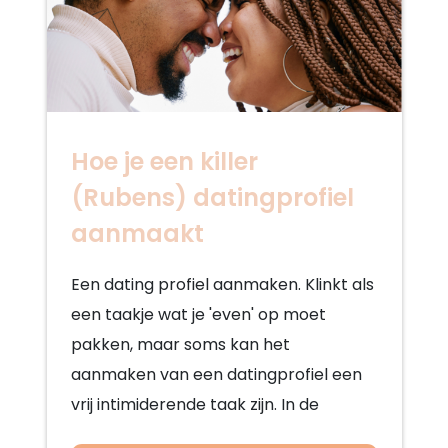
Hoe je een killer
(Rubens) datingprofiel
aanmaakt
Een dating profiel aanmaken. Klinkt als
een taakje wat je 'even' op moet
pakken, maar soms kan het
aanmaken van een datingprofiel een
vrij intimiderende taak zijn. In de